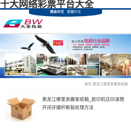
十大网络彩票平台大全
简体中文
繁體中文
首页
-黑龙江哪里卖搬家纸箱
黑龙江哪里卖搬家纸箱_胶印机压印滚筒
开闭牙摆杆断裂处理方法