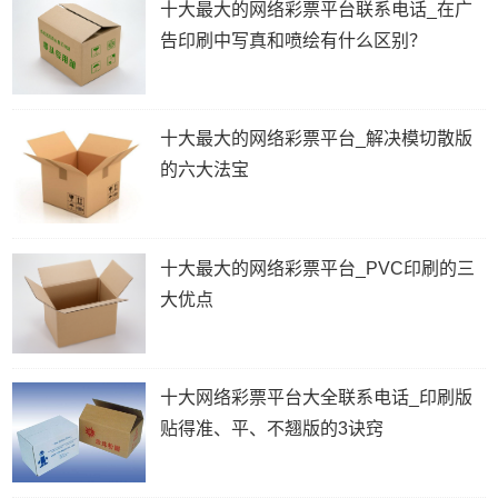
十大最大的网络彩票平台联系电话_在广
告印刷中写真和喷绘有什么区别？
十大最大的网络彩票平台_解决模切散版
的六大法宝
十大最大的网络彩票平台_PVC印刷的三
大优点
十大网络彩票平台大全联系电话_印刷版
贴得准、平、不翘版的3诀窍