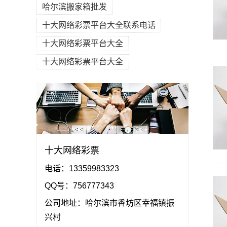
哈尔滨搬家箱批发
十大网络彩票平台大全联系电话
十大网络彩票平台大全
十大网络彩票平台大全
十大网络彩票
电话：13359983323
QQ号：756777343
公司地址：哈尔滨市香坊区幸福镇振
兴村