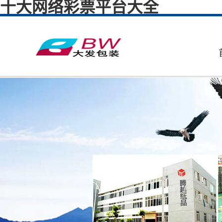
十大网络彩票平台大全