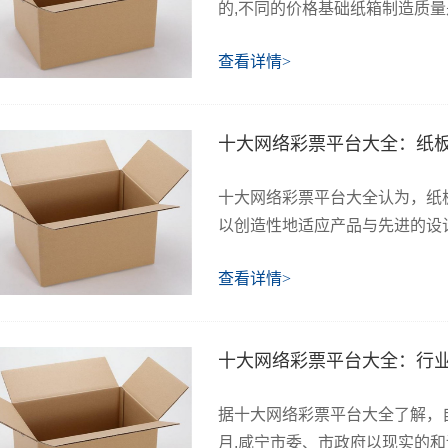
的,不同的价格基础纸箱制造质量
原纸盒由白色纸板、瓦楞,茶纸板
查看详情
>
级质量也分为优秀产品、一流产品
十大网络彩票平台大全：纸
十大网络彩票平台大全认为，纸
以创造性地适应产品与先进的设
格在某些情况下,甚至品牌创建自
查看详情
>
伸品牌的衣服可以用纸板包装,纸
十大网络彩票平台大全：行
据十大网络彩票平台大全了解，
月,咸宁市委、市政府以现实的