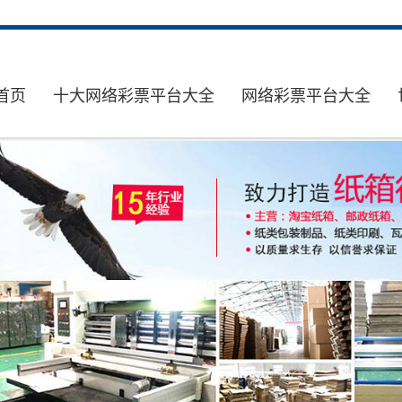
首页
十大网络彩票平台大全
网络彩票平台大全