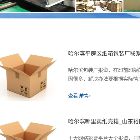
哈尔滨平房区纸箱包装厂联系
哈尔滨包装厂报道，在印前印版
因很多，解决办法要根据实际情
素不可避免地与设备故障有关。
查看详情
>
细分析这些因素将确保设备的正常运
哈尔滨哪里卖纸壳箱_山东
十大网络彩票平台大全报道，日