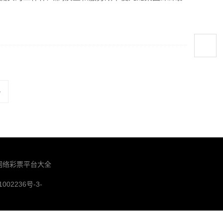
算与咸宁城市,联合开发,咸宁地区,共赢未来。今年第一
竹浆项目签约仪式，签约仪式由九龙环球投资集团...
›
网络彩票平台大全
1002236号-3
-