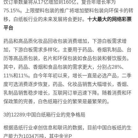
饮订单数量将从17亿增加到160亿，复合年增长率为
75.15%。上限塑料包装的推广将增加塑料包装向环保卡的转
移，白纸板行业的未来发展将会更好。
十大最大的网络彩票
平台
药品和高品质化妆品回收包装消费增加，下游白板需求增
加，下游白板需求多样化，主要用于药品、卷烟乳制品、台
历等高品质包装，名片和环保包装如食品包装和餐饮服务。
其中，药品、香烟和食品包装的需求更大，分别占28%、
11%和11%。自今年年初以来，增长一直是必选产品，二季
度可选消费逐步恢复，药品、化妆品销售大幅增长，香烟、
乳制品销售稳步增长，互联网订单迅速下降。随着消费和环
保政策的完善，白色纸箱行业的繁荣是最繁荣的。
3的12289;中国白纸箱行业的竞争格局
根据造纸行业卓创信息和联讯的数据，目前中国白板纸的生
产能力为1034万吨，其中金光P