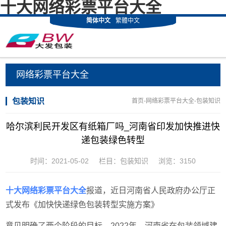
十大网络彩票平台大全
简体中文
繁體中文
网络彩票平台大全
包装知识
首页
-
网络彩票平台大全
-
包装知识
哈尔滨利民开发区有纸箱厂吗_河南省印发加快推进快
递包装绿色转型
时间：2021-05-02
栏目：
包装知识
浏览：3150
十大网络彩票平台大全
报道，近日河南省人民政府办公厅正
式发布《加快快递绿色包装转型实施方案》
意见明确了两个阶段的目标，2022年，河南省在包装领域建