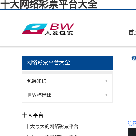
十大网络彩票平台大全
首
网络彩票平台大全
包装知识
>
世界杯足球
>
十大平台
纸
十大最大的网络彩票平台