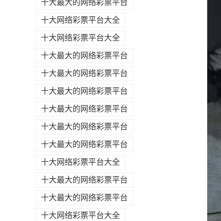
十大最大的网络彩票平台
十大网络彩票平台大全
十大网络彩票平台大全
十大最大的网络彩票平台
十大最大的网络彩票平台
十大最大的网络彩票平台
十大最大的网络彩票平台
十大最大的网络彩票平台
十大最大的网络彩票平台
十大网络彩票平台大全
十大最大的网络彩票平台
十大最大的网络彩票平台
十大网络彩票平台大全