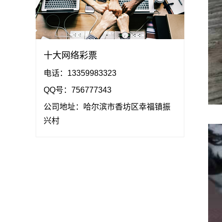
十大网络彩票
电话：13359983323
QQ号：756777343
公司地址：哈尔滨市香坊区幸福镇振
兴村