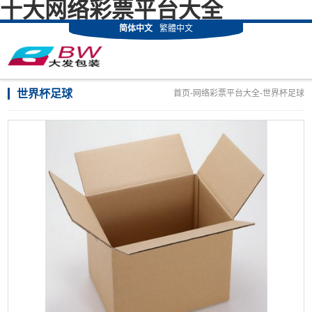
十大网络彩票平台大全
简体中文
繁體中文
世界杯足球
首页
-
网络彩票平台大全
-
世界杯足球